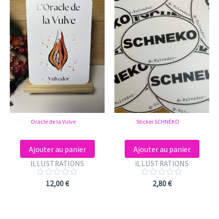
Oracle de la Vulve
Sticker SCHNEKO
Ajouter au panier
Ajouter au panier
ILLUSTRATIONS
ILLUSTRATIONS
Note
Note
12,00
€
2,80
€
0
0
sur
sur
5
5